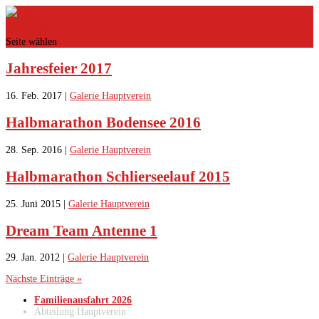
Seite wählen
Jahresfeier 2017
16. Feb. 2017
|
Galerie Hauptverein
Halbmarathon Bodensee 2016
28. Sep. 2016
|
Galerie Hauptverein
Halbmarathon Schlierseelauf 2015
25. Juni 2015
|
Galerie Hauptverein
Dream Team Antenne 1
29. Jan. 2012
|
Galerie Hauptverein
Nächste Einträge »
Familienausfahrt 2026
Abteilung Hauptverein