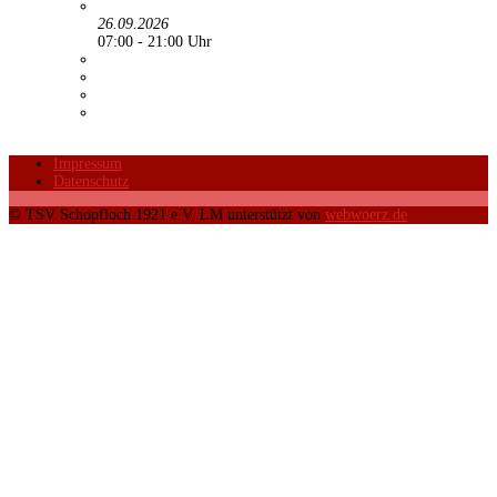
26.09.2026
07:00 - 21:00 Uhr
Impressum
Datenschutz
© TSV Schopfloch 1921 e.V. LM unterstützt von
webwoerz.de