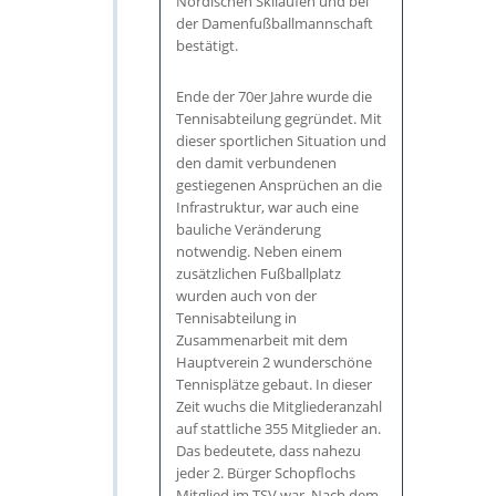
Nordischen Skilaufen und bei
der Damenfußballmannschaft
bestätigt.
Ende der 70er Jahre wurde die
Tennisabteilung gegründet. Mit
dieser sportlichen Situation und
den damit verbundenen
gestiegenen Ansprüchen an die
Infrastruktur, war auch eine
bauliche Veränderung
notwendig. Neben einem
zusätzlichen Fußballplatz
wurden auch von der
Tennisabteilung in
Zusammenarbeit mit dem
Hauptverein 2 wunderschöne
Tennisplätze gebaut. In dieser
Zeit wuchs die Mitgliederanzahl
auf stattliche 355 Mitglieder an.
Das bedeutete, dass nahezu
jeder 2. Bürger Schopflochs
Mitglied im TSV war. Nach dem