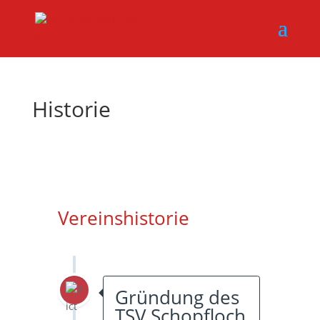
Historie
Vereinshistorie
Gründung des
TSV Schopfloch