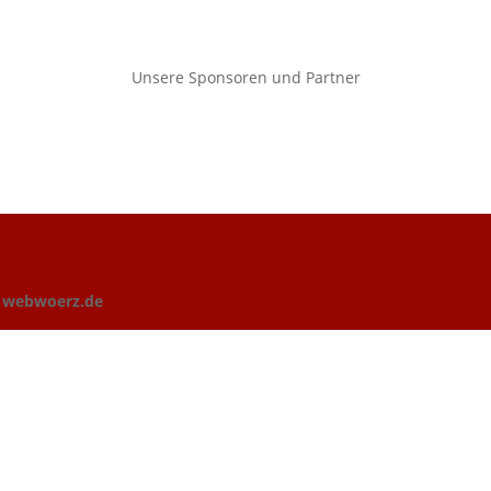
Unsere Sponsoren und Partner
n
webwoerz.de