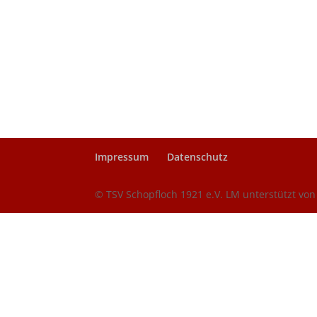
Impressum
Datenschutz
© TSV Schopfloch 1921 e.V. LM unterstützt vo