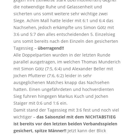
die notwendige Ruhe und Gelassenheit und
sicherten uns somit weitere sehr wichtige zwei
Siege. Achim Mall hatte leider mit 6:1 und 6:4 das
Nachsehen, jedoch erkämpfte uns Simon Götz mit
3:6 und 5:7 den alles entscheidenden 5. Einzelsieg
uns somit bereits nach den Einzeln den gesicherten
Tagessieg –
überragend!!
Alle Doppelpartien wurden in der letzten Runde
parallel ausgetragen, im welchen Thomas Munderich
mit Simon Götz (7:5, 6:4) und Alexander Beller mit
Jochen Pfutterer (7:6, 6:2) leider in sehr
ausgeglichenen Matches knapp das Nachsehen
hatten. Einen ungefährdeten und hochverdienten
Sieg fuhren hingegen Markus Kuch und Jochen
Staiger mit 0:6 und 1:6 ein.
Damit stand der Tagessieg mit 3:6 fest und noch viel
wichtiger –
das Saisonziel mit dem NICHTABSTIEG
ist bereits vor den letzten beiden Verbandsspielen
gesichert, spitze Männer!!
Jetzt kann der Blick