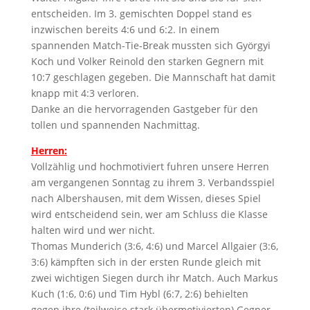
entscheiden. Im 3. gemischten Doppel stand es
inzwischen bereits 4:6 und 6:2. In einem
spannenden Match-Tie-Break mussten sich Györgyi
Koch und Volker Reinold den starken Gegnern mit
10:7 geschlagen gegeben. Die Mannschaft hat damit
knapp mit 4:3 verloren.
Danke an die hervorragenden Gastgeber für den
tollen und spannenden Nachmittag.
Herren:
Vollzählig und hochmotiviert fuhren unsere Herren
am vergangenen Sonntag zu ihrem 3. Verbandsspiel
nach Albershausen, mit dem Wissen, dieses Spiel
wird entscheidend sein, wer am Schluss die Klasse
halten wird und wer nicht.
Thomas Munderich (3:6, 4:6) und Marcel Allgaier (3:6,
3:6) kämpften sich in der ersten Runde gleich mit
zwei wichtigen Siegen durch ihr Match. Auch Markus
Kuch (1:6, 0:6) und Tim Hybl (6:7, 2:6) behielten
gegen ihre (teilweise stark übermotivierten) Gegner