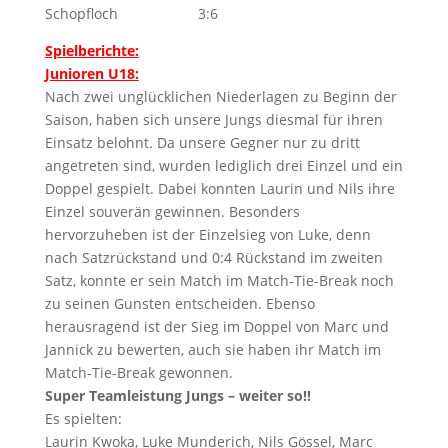
Schopfloch 3:6
Spielberichte:
Junioren U18:
Nach zwei unglücklichen Niederlagen zu Beginn der
Saison, haben sich unsere Jungs diesmal für ihren
Einsatz belohnt. Da unsere Gegner nur zu dritt
angetreten sind, wurden lediglich drei Einzel und ein
Doppel gespielt. Dabei konnten Laurin und Nils ihre
Einzel souverän gewinnen. Besonders
hervorzuheben ist der Einzelsieg von Luke, denn
nach Satzrückstand und 0:4 Rückstand im zweiten
Satz, konnte er sein Match im Match-Tie-Break noch
zu seinen Gunsten entscheiden. Ebenso
herausragend ist der Sieg im Doppel von Marc und
Jannick zu bewerten, auch sie haben ihr Match im
Match-Tie-Break gewonnen.
Super Teamleistung Jungs – weiter so!!
Es spielten:
Laurin Kwoka, Luke Munderich, Nils Gössel, Marc