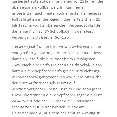
gastierte heute auf den Tag genau vor 25 Jahren die
überregionale Fußballwelt. Im Kämmerle,
unbestritten auch heute noch eine der heimeligsten
Fußballstätten in der Region, duellierte sich am 25.
Juli 1992 im württembergischen Verbandspokal der
damalige A-Ligist TSV Schopfloch mit dem Fast-
Verbandsliga-Aufsteiger SC Korb.
„Unsere Qualifikation für den WFV-Pokal war schon
eine großartige Sache“, erinnert sich Helmut Friess,
damals wieselflinker Stürmer beim Kreisligisten
TSVS. Nach einer erfolgreichen Bezirkspokal-Saison
hatten die Schopflocher erfolgreich Kurs Richtung
Verbandspokal genommen. Es war allerdings nicht
der erste Auftritt des Alb-Teams auf
württembergischer Ebene. Bereits rund zehn Jahre
zuvor überstanden die Schopflocher sogar die erste
WFV-Pokalrunde per 3:0 über die SF Dornstadt,
scheiterten erst in der zweiten Runde am
Heidenheimer SB, aus dem der heutige Zweitligist FC