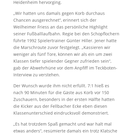
Heidenheim hervorging.
„Wir hatten uns damals gegen Korb durchaus
Chancen ausgerechnet“, erinnert sich der
Weilheimer Friess an das persönliche Highlight
seiner Fußballlaufbahn. Regie bei den Schopflochern
führte 1992 Spielertrainer Günter Hiller. Jener hatte
die Marschroute zuvor festgelegt. „Kassieren wir
weniger als fünf Tore, können wir als ein um zwei
Klassen tiefer spielender Gegner zufrieden sein“,
gab der Abwehrhüne vor dem Anpfiff im Teckboten-
Interview zu verstehen.
Der Wunsch wurde ihm nicht erfüllt. 7:1 hieß es
nach 90 Minuten für die Gäste aus Korb vor 150
Zuschauern, besonders in der ersten Hälfte hatten
die Kicker aus der Fellbacher Ecke eben diesen
Klassenunterschied eindrucksvoll demonstriert.
„Es hat trotzdem Spaß gemacht und war halt mal
etwas anders“, resümierte damals ein trotz Klatsche