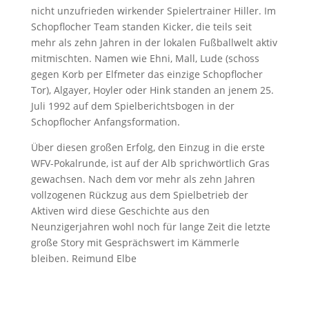
nicht unzufrieden wirkender Spielertrainer Hiller. Im
Schopflocher Team standen Kicker, die teils seit
mehr als zehn Jahren in der lokalen Fußballwelt aktiv
mitmischten. Namen wie Ehni, Mall, Lude (schoss
gegen Korb per Elfmeter das einzige Schopflocher
Tor), Algayer, Hoyler oder Hink standen an jenem 25.
Juli 1992 auf dem Spielberichtsbogen in der
Schopflocher Anfangsformation.
Über diesen großen Erfolg, den Einzug in die erste
WFV-Pokalrunde, ist auf der Alb sprichwörtlich Gras
gewachsen. Nach dem vor mehr als zehn Jahren
vollzogenen Rückzug aus dem Spielbetrieb der
Aktiven wird diese Geschichte aus den
Neunzigerjahren wohl noch für lange Zeit die letzte
große Story mit Gesprächswert im Kämmerle
bleiben. Reimund Elbe