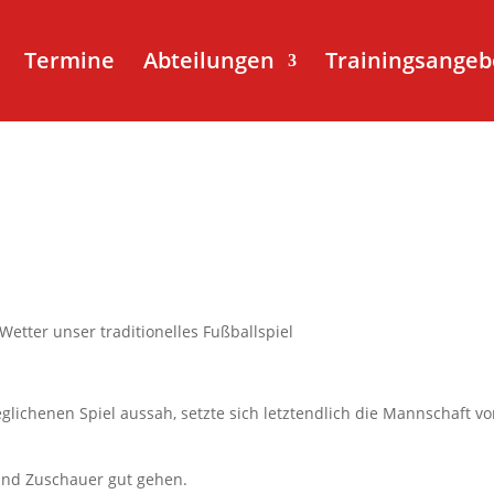
Termine
Abteilungen
Trainingsangeb
etter unser traditionelles Fußballspiel
ichenen Spiel aussah, setzte sich letztendlich die Mannschaft v
 und Zuschauer gut gehen.