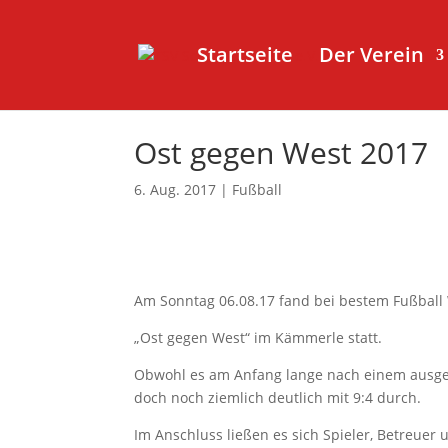
Startseite
Der Verein
Ost gegen West 2017
6. Aug. 2017
|
Fußball
Am Sonntag 06.08.17 fand bei bestem Fußball W
„Ost gegen West“ im Kämmerle statt.
Obwohl es am Anfang lange nach einem ausgegl
doch noch ziemlich deutlich mit 9:4 durch.
Im Anschluss ließen es sich Spieler, Betreuer