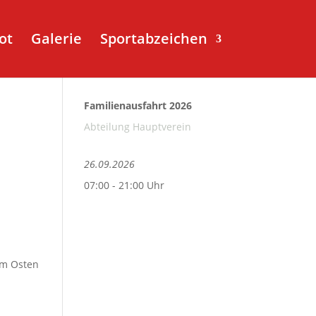
ot
Galerie
Sportabzeichen
Familienausfahrt 2026
Abteilung Hauptverein
26.09.2026
07:00 - 21:00 Uhr
om Osten