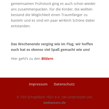
gemeinsamen Frühstück ging es auch schon wieder
ans zusammenpacken. Für die Kinder, die wollten
bestand die Möglichkeit einen Traumfänger zu
basteln und es sind ein paar wirklich Schöne dabei
entstanden.
Das Wochenende verging wie im Flug, wir hoffen
euch hat es ebenso viel Spaß gemacht wie uns!
Hier geht‘s zu den
Bildern
Impressum
Datenschutz
© TSV Schopfloch 1921 e.V. LM unterstützt von
webwoerz.de