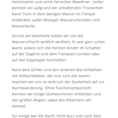
Hochmoores und seine tierischen Bewohner. Leider
konnten wir aufgrund der anhaltenden Trockenheit
kaum Tiere in dem wenigen Wasser im Tümpel
entdecken, außer Blutegel, Wasserschnecken und
Wasserläufer.
Zurück am Kämmerle hatten wir uns die
Wasserschlacht wirklich verdient. Es war ganz schön
warm, sodass sich die meisten Kinder im Schatten
auf der Slagline und dem Trampolin turnten oder
auf den Kippliegen lümmelten.
Nach dem Grillen und den leckeren Marshmallows
mit Vollkornkeksen, die ruck zuck alle waren,
machten wir uns im Anbruch der Dunkelheit auf zur
Nachtwanderung. Ohne Taschenlampenlicht
konnten wir einige Glühwürmchen entdecken und
den großen Wagen, sowie den Polarstern am
Himmel.
Für einige war die Nacht recht kurz und nach dem