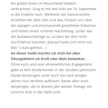
bei gutem Essen im Reuschwald Nabern
verbrachten. Ging es mit den Kids am 10. September
in die Eisdiele nach Weilheim, bei Sonnenschein
erzählten wir über dies und das, freuten uns über
die üppigen und phantasievoll gestalteten Eisbecher
und hatten einen schönen Nachmittag. Leider war
die Autowaschanlage zu, so dass wir dort nicht
durchfahren konnten. (Darauf hatte sich nicht nur
Bibi`s Auto gefreut… )
An dieser Stelle möchte ich mich bei allen
Übungsleitern ob Groß oder Klein bedanken.
Ohne euch und euer ehrenamtliches Engagement
gäbe es kein Kinderturnen in der dunklen Jahreszeit.
Danke denjenigen unter euch die nach einigen
Jahren nun verdient aufhören, Danke aber auch
denjenigen, die in diesem Jahr wieder freitags mit
unseren Kids in der Halle sind.