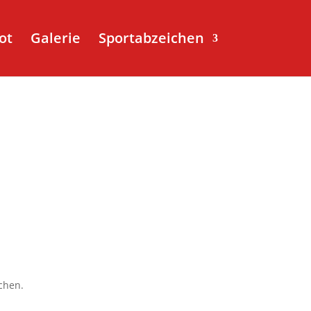
ot
Galerie
Sportabzeichen
ochen.