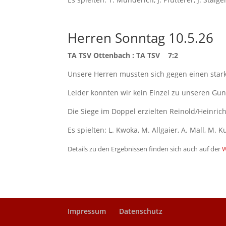
Herren Sonntag 10.5.26
TA TSV Ottenbach : TA TSV 7:2
Unsere Herren mussten sich gegen einen star
Leider konnten wir kein Einzel zu unseren Gu
Die Siege im Doppel erzielten Reinold/Heinri
Es spielten: L. Kwoka, M. Allgaier, A. Mall, M. K
Details zu den Ergebnissen finden sich auch auf der
Impressum
Datenschutz