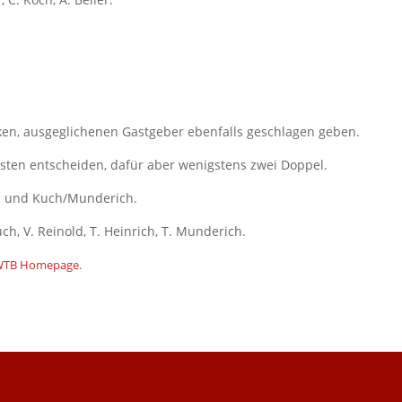
ken, ausgeglichenen Gastgeber ebenfalls geschlagen geben.
nsten entscheiden, dafür aber wenigstens zwei Doppel.
ch und Kuch/Munderich.
uch, V. Reinold, T. Heinrich, T. Munderich.
WTB Homepage
.