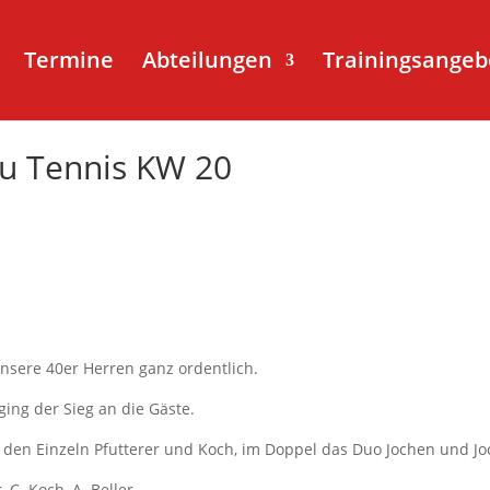
Termine
Abteilungen
Trainingsangeb
au Tennis KW 20
nsere 40er Herren ganz ordentlich.
ing der Sieg an die Gäste.
in den Einzeln Pfutterer und Koch, im Doppel das Duo Jochen und J
, C. Koch, A. Beller.