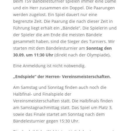
Beim TSV Bändelesturnier spielen immer eine Dame
und ein Herr zusammen ein Doppel. Die Paarungen
werden zugelost. Ein Spiel dauert nur eine
begrenzte Zeit. Die Paarung die nach dieser Zeit in
Führung liegt erhält ein „Bändele“. Die Spielerin und
der Spieler die am Ende die meisten Bändele
gesammelt haben, sind die Sieger des Turniers. Wir
starten mit dem Bändelesturnier am
Sonntag den
30.09. um 11:30 Uhr
(direkt nach der Olympiade)
.
Eine Anmeldung ist nicht notwendig.
„Endspiele“ der Herren- Vereinsmeisterschaften.
Am Samstag und Sonntag finden auch noch die
Halbfinal- und Finalspiele der
Vereinsmeisterschaften statt. Die Halbfinals finden
am Samstagnachmittag statt. Das Spiel um Platz 3,
sowie das Finale startet am Sonntag nach dem
Bändelesturnier gegen 15:30 Uhr.