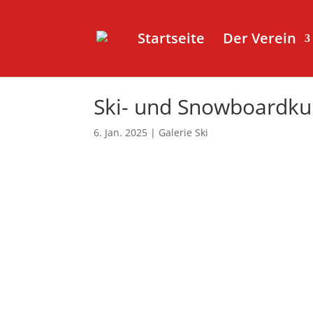
Startseite
Der Verein
Ski- und Snowboardku
6. Jan. 2025
|
Galerie Ski