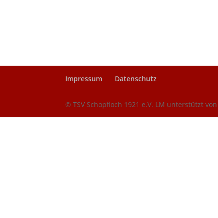
Impressum
Datenschutz
© TSV Schopfloch 1921 e.V. LM unterstützt vo