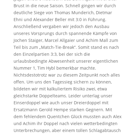
Brust in die neue Saison. Schnell gingen wir durch
deutliche Siege von Thomas Munderich, Dietmar
Ehni und Alexander Beller mit 3:0 in Führung.
Anschließend vergaben wir jedoch den Ausbau
unseres Vorsprungs durch spannende Kämpfe von
Jochen Staiger, Marcel Allgaier und Achim Mall zum
Teil bis zum „Match-Tie-Break“. Somit stand es nach
den Einzelpartien 3:3, bei der sich die
urlaubsbedingte Abwesenheit unserer eigentlichen
Nummer 1, Tim Hybl bemerkbar machte.
Nichtsdestotrotz war zu diesem Zeitpunkt noch alles
offen. Um uns den Tagessieg sichern zu können,
bildeten wir mit kalkuliertem Risiko zwei, etwa
gleichstarke Doppelteams. Leider unterlag unser
Einserdoppel wie auch unser Dreierdoppel mit
Ersatzmann Gerold Hempe starken Gegnern. Mit
dem fehlendem Quentchen Glück mussten auch Alex
und Achim ihr Doppel nach vielen wetterbedingten
Unterbrechungen, aber einem tollen Schlagabtausch