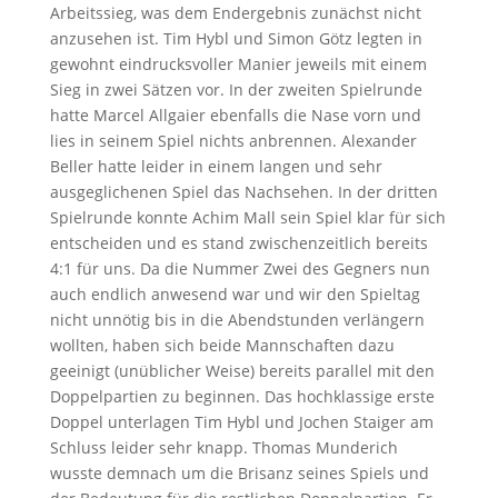
Arbeitssieg, was dem Endergebnis zunächst nicht
anzusehen ist. Tim Hybl und Simon Götz legten in
gewohnt eindrucksvoller Manier jeweils mit einem
Sieg in zwei Sätzen vor. In der zweiten Spielrunde
hatte Marcel Allgaier ebenfalls die Nase vorn und
lies in seinem Spiel nichts anbrennen. Alexander
Beller hatte leider in einem langen und sehr
ausgeglichenen Spiel das Nachsehen. In der dritten
Spielrunde konnte Achim Mall sein Spiel klar für sich
entscheiden und es stand zwischenzeitlich bereits
4:1 für uns. Da die Nummer Zwei des Gegners nun
auch endlich anwesend war und wir den Spieltag
nicht unnötig bis in die Abendstunden verlängern
wollten, haben sich beide Mannschaften dazu
geeinigt (unüblicher Weise) bereits parallel mit den
Doppelpartien zu beginnen. Das hochklassige erste
Doppel unterlagen Tim Hybl und Jochen Staiger am
Schluss leider sehr knapp. Thomas Munderich
wusste demnach um die Brisanz seines Spiels und