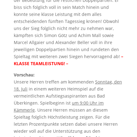
der Bedeutung für die restlichen Doppelpartien. Er
biss sich folglich voll in sein Match hinein und
konnte seine klasse Leistung mit dem alles
entscheidenden fünften Tagessieg krönen! Obwohl
uns der Sieg folglich nicht mehr zu nehmen war,
kämpften sich Simon Götz und Achim Mall sowie
Marcel Allgaier und Alexander Beller voll in ihre
jeweiligen Doppelpartien hinein und rundeten den
Spieltag mit weiteren zwei Siegen hervorragend ab!
–
KLASSE TEAMLEISTUNG! –
Vorschau:
Unsere Herren treffen am kommenden
Sonntag, den
18. Juli
in einem weiteren Heimspiel auf die
vermeintlichen Aufstiegsaspiranten aus Bad
Überkingen. Spielbeginn ist
um 9:00 Uhr im
Kämmerle
. Unsere Herren müssen an diesem
Spieltag folglich Höchstleistung zeigen. Für die
letzten Prozentpunkte setzen dabei unsere Herren
wieder voll auf die Unterstützung aus den