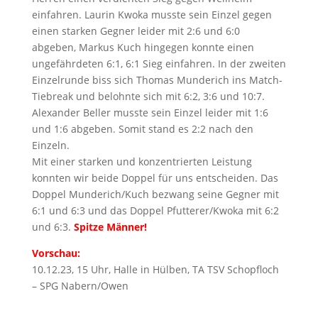
einfahren. Laurin Kwoka musste sein Einzel gegen
einen starken Gegner leider mit 2:6 und 6:0
abgeben, Markus Kuch hingegen konnte einen
ungefährdeten 6:1, 6:1 Sieg einfahren. In der zweiten
Einzelrunde biss sich Thomas Munderich ins Match-
Tiebreak und belohnte sich mit 6:2, 3:6 und 10:7.
Alexander Beller musste sein Einzel leider mit 1:6
und 1:6 abgeben. Somit stand es 2:2 nach den
Einzeln.
Mit einer starken und konzentrierten Leistung
konnten wir beide Doppel für uns entscheiden. Das
Doppel Munderich/Kuch bezwang seine Gegner mit
6:1 und 6:3 und das Doppel Pfutterer/Kwoka mit 6:2
und 6:3.
Spitze Männer!
Vorschau:
10.12.23, 15 Uhr, Halle in Hülben, TA TSV Schopfloch
– SPG Nabern/Owen