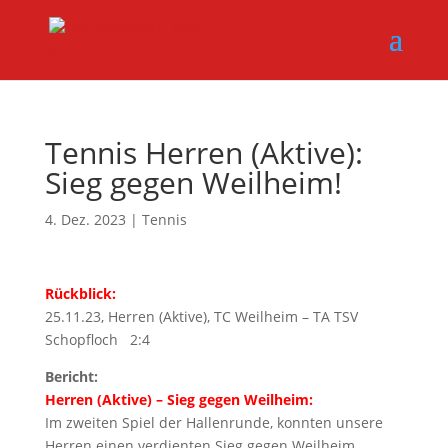
Tennis Herren (Aktive):
Sieg gegen Weilheim!
4. Dez. 2023
|
Tennis
Rückblick:
25.11.23, Herren (Aktive), TC Weilheim – TA TSV
Schopfloch 2:4
Bericht:
Herren (Aktive) – Sieg gegen Weilheim:
Im zweiten Spiel der Hallenrunde, konnten unsere
Herren einen verdienten Sieg gegen Weilheim