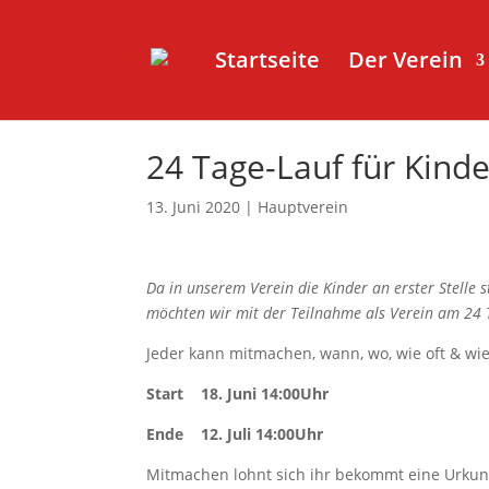
Startseite
Der Verein
24 Tage-Lauf für Kind
13. Juni 2020
|
Hauptverein
Da in unserem Verein die Kinder an erster Stelle
möchten wir mit der Teilnahme als Verein am 24 T
Jeder kann mitmachen, wann, wo, wie oft & wie
Start 18. Juni 14:00Uhr
Ende 12. Juli 14:00Uhr
Mitmachen lohnt sich ihr bekommt eine Urkun