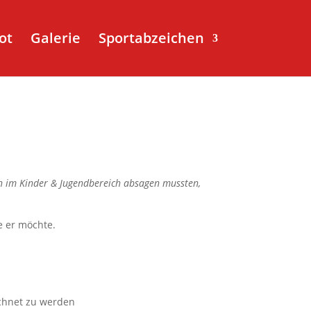
ot
Galerie
Sportabzeichen
en im Kinder & Jugendbereich absagen mussten,
e er möchte.
ichnet zu werden