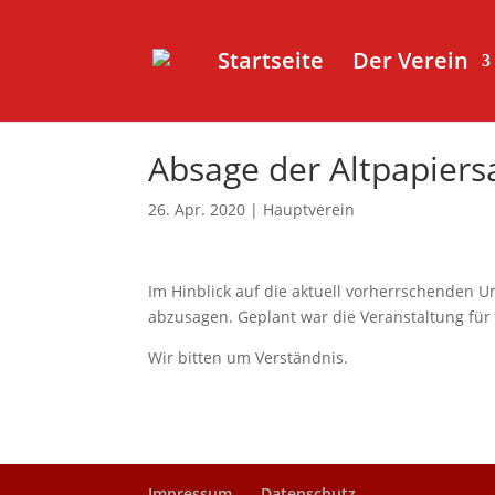
Startseite
Der Verein
Absage der Altpapier
26. Apr. 2020
|
Hauptverein
Im Hinblick auf die aktuell vorherrschenden
abzusagen. Geplant war die Veranstaltung für
Wir bitten um Verständnis.
Impressum
Datenschutz