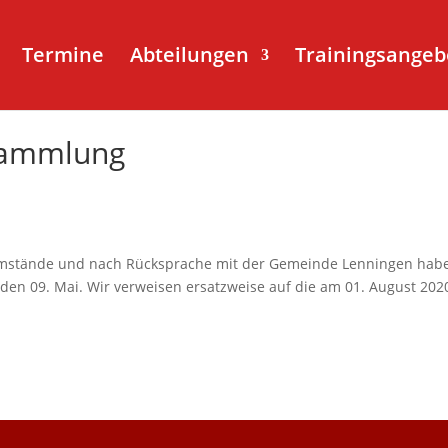
Termine
Abteilungen
Trainingsangeb
sammlung
 Umstände und nach Rücksprache mit der Gemeinde Lenningen hab
 den 09. Mai. Wir verweisen ersatzweise auf die am 01. August 20