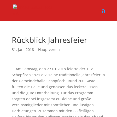
Rückblick Jahresfeier
31. Jan. 2018
|
Hauptverein
Am Samstag, den 27.01.2018 feierte der TSV
Schopfloch 1921 e.V. seine traditionelle Jahresfeier in
der Gemeindehalle Schopfloch. Rund 200 Gäste
füllten die Halle und genossen das leckere Essen
und die gute Unterhaltung. Für das Programm
sorgten dabei insgesamt 80 kleine und große
Vereinsmitglieder mit sportlichen und lustigen
Darbietungen. Zusammen mit den 65 fleißigen
Helfern hinter den Kulissen machten sie den Abend