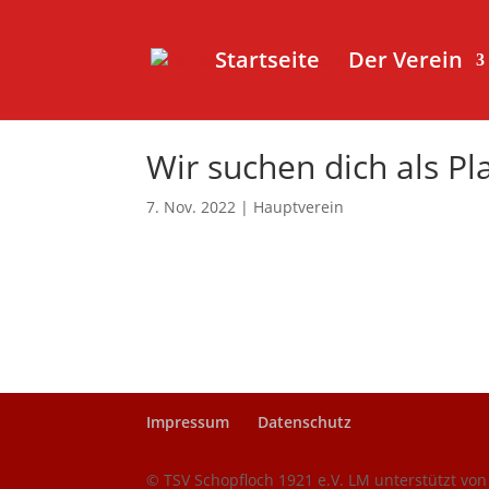
Startseite
Der Verein
Wir suchen dich als Pl
7. Nov. 2022
|
Hauptverein
Impressum
Datenschutz
© TSV Schopfloch 1921 e.V. LM unterstützt vo