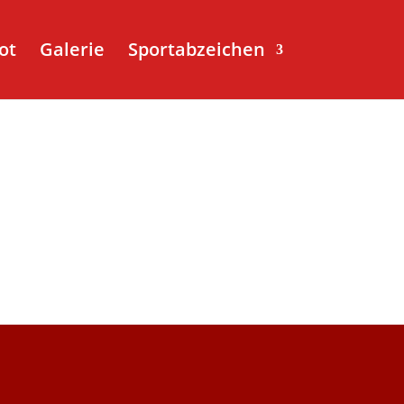
ot
Galerie
Sportabzeichen