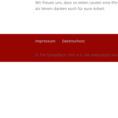
Wir freuen uns, dass so vielen Leuten eine E
als Verein danken euch für eure Arbeit.
Impressum
Datenschutz
© TSV Schopfloch 1921 e.V. LM unterstützt vo