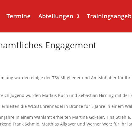
Termine
Abteilungen
Trainingsangeb
namtliches Engagement
lung wurden einige der TSV Mitglieder und Amtsinhaber für ihr 
reich Jugend wurden Markus Kuch und Sebastian Hirning mit der 
r erhielten die WLSB Ehrennadel in Bronze für 5 Jahre in einem Wa
 Jahre in einem Wahlamt erhielten Martina Gökeler, Tina Strehle, F
irkend Frank Schmid, Matthias Allgayer und Werner Wörz für ihr 