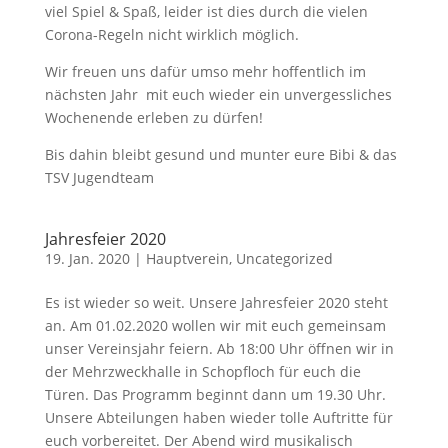
viel Spiel & Spaß, leider ist dies durch die vielen
Corona-Regeln nicht wirklich möglich.
Wir freuen uns dafür umso mehr hoffentlich im
nächsten Jahr mit euch wieder ein unvergessliches
Wochenende erleben zu dürfen!
Bis dahin bleibt gesund und munter eure Bibi & das
TSV Jugendteam
Jahresfeier 2020
19. Jan. 2020
|
Hauptverein
,
Uncategorized
Es ist wieder so weit. Unsere Jahresfeier 2020 steht
an. Am 01.02.2020 wollen wir mit euch gemeinsam
unser Vereinsjahr feiern. Ab 18:00 Uhr öffnen wir in
der Mehrzweckhalle in Schopfloch für euch die
Türen. Das Programm beginnt dann um 19.30 Uhr.
Unsere Abteilungen haben wieder tolle Auftritte für
euch vorbereitet. Der Abend wird musikalisch